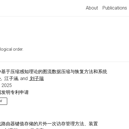
About
Publications
logical order.
种基于压缩感知理论的图流数据压缩与恢复方法和系统
, 江子涵, and
刘子瑞
 2025
国发明专利申请
DF
载路由器键值存储的片外一次访存管理方法、装置