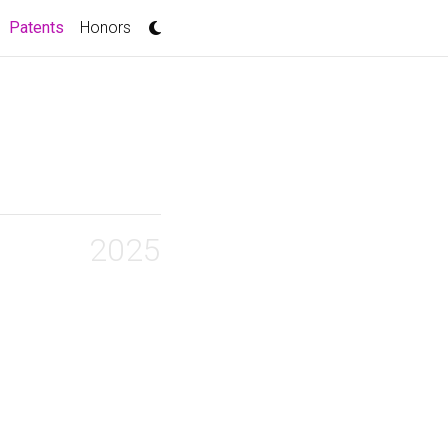
(current)
Patents
Honors
2025