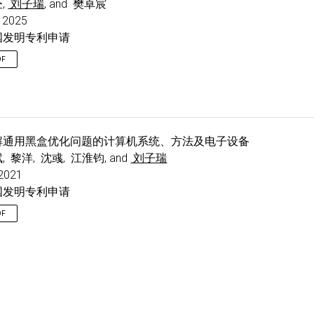
,
刘子瑞
, and 樊卓宸
 2025
国发明专利申请
DF
解通用黑盒优化问题的计算机系统、方法及电子设备
, 黎洋, 沈彧, 江淮钧, and
刘子瑞
 2021
国发明专利申请
DF